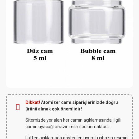
Dikkat!
Atomizer camı siparişlerinizde doğru
ürünü almak çok önemlidir!
Sitemizde yer alan her camın açıklamasında, ilgili
camın uyacağı cihazın resmi bulunmaktadır.
Lütfen açıklamada gösterilen uyumlu cihazın resmini