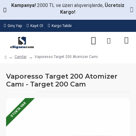
Kampanya!
2000 TL ve üzeri alışverişlerde,
Ücretsiz
Kargo!
Giriş Yap
Kayıt Ol
Kargo Takibi
Camlar
Vaporesso Target 200 Atomizer Camı
Vaporesso Target 200 Atomizer
Camı - Target 200 Cam
STOKTA VAR