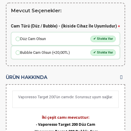
Mevcut Seçenekler:
Cam Türü (Düz / Bubble) - (İkiside Cihaz İle Uyumludur)
Düz Cam Olsun
✔ Stokta Var
Bubble Cam Olsun (+20,00TL)
✔ Stokta Var
ÜRÜN HAKKINDA
Vaporesso Target 200'ün camıdır. Sorunsuz uyum sağlar.
İki çeşit camı mevcuttur:
- Vaporesso Target 200 Düz Cam