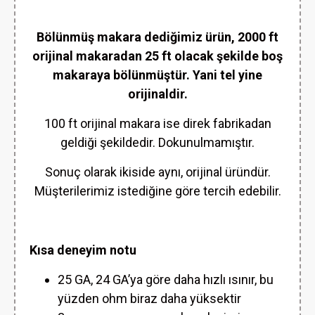
Bölünmüş makara dediğimiz ürün, 2000 ft
orijinal makaradan 25 ft olacak şekilde boş
makaraya bölünmüştür. Yani tel yine
orijinaldir.
100 ft orijinal makara ise direk fabrikadan
geldiği şekildedir. Dokunulmamıştır.
Sonuç olarak ikiside aynı, orijinal üründür.
Müşterilerimiz istediğine göre tercih edebilir.
Kısa deneyim notu
25 GA, 24 GA’ya göre daha hızlı ısınır, bu
yüzden ohm biraz daha yüksektir