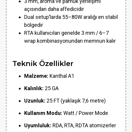
3 mm, aroma ve pamuk yerleşimi
açısından daha affedicidir
Dual setup’larda 55–80W aralığı en stabil
bölgedir
RTA kullanıcıları genelde 3 mm / 6–7
wrap kombinasyonundan memnun kalır
Teknik Özellikler
Malzeme:
Kanthal A1
Kalınlık:
25 GA
Uzunluk:
25 FT (yaklaşık 7,6 metre)
Kullanım Modu:
Watt / Power Mode
Uyumluluk:
RDA, RTA, RDTA atomizerler