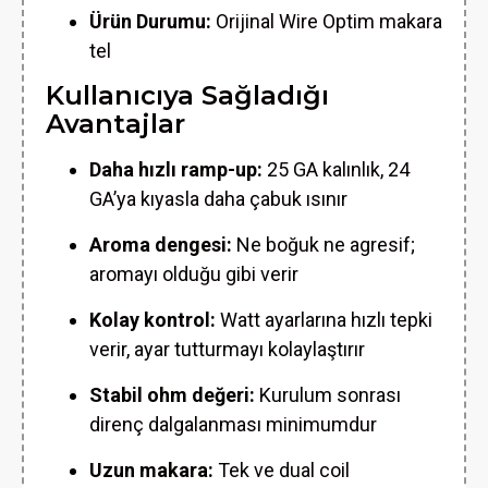
Ürün Durumu:
Orijinal Wire Optim makara
tel
Kullanıcıya Sağladığı
Avantajlar
Daha hızlı ramp-up:
25 GA kalınlık, 24
GA’ya kıyasla daha çabuk ısınır
Aroma dengesi:
Ne boğuk ne agresif;
aromayı olduğu gibi verir
Kolay kontrol:
Watt ayarlarına hızlı tepki
verir, ayar tutturmayı kolaylaştırır
Stabil ohm değeri:
Kurulum sonrası
direnç dalgalanması minimumdur
Uzun makara:
Tek ve dual coil