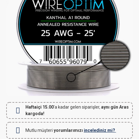
Haftaiçi 15.00
'a kadar gelen siparişler,
aynı gün Aras
kargoda!
Mutlu müşteri
yorumlarımızı
incelediniz mi?