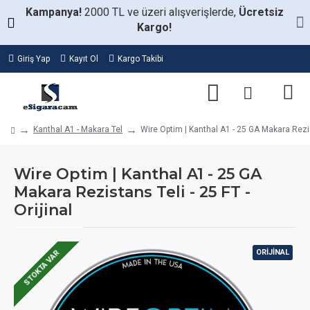
Kampanya!
2000 TL ve üzeri alışverişlerde,
Ücretsiz
Kargo!
Giriş Yap
Kayıt Ol
Kargo Takibi
Kanthal A1 - Makara Tel
Wire Optim | Kanthal A1 - 25 GA Makara Rezist
Wire Optim | Kanthal A1 - 25 GA
Makara Rezistans Teli - 25 FT -
Orijinal
ORIJINAL
STOKTA VAR