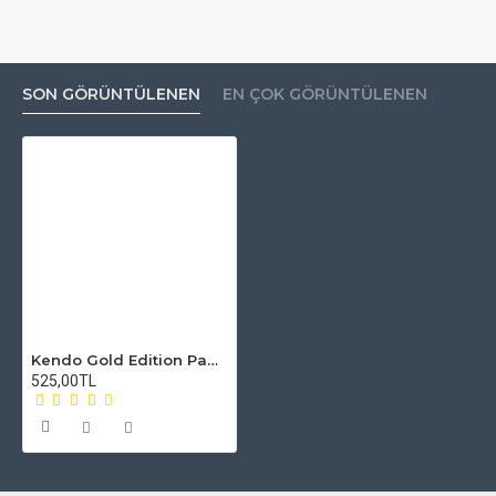
SON GÖRÜNTÜLENEN
EN ÇOK GÖRÜNTÜLENEN
Kendo Gold Edition Pamuk - Orijinal (Doğrulama Kodlu)
525,00TL