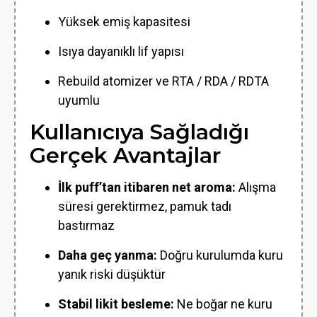
Yüksek emiş kapasitesi
Isıya dayanıklı lif yapısı
Rebuild atomizer ve RTA / RDA / RDTA
uyumlu
Kullanıcıya Sağladığı
Gerçek Avantajlar
İlk puff’tan itibaren net aroma:
Alışma
süresi gerektirmez, pamuk tadı
bastırmaz
Daha geç yanma:
Doğru kurulumda kuru
yanık riski düşüktür
Stabil likit besleme:
Ne boğar ne kuru