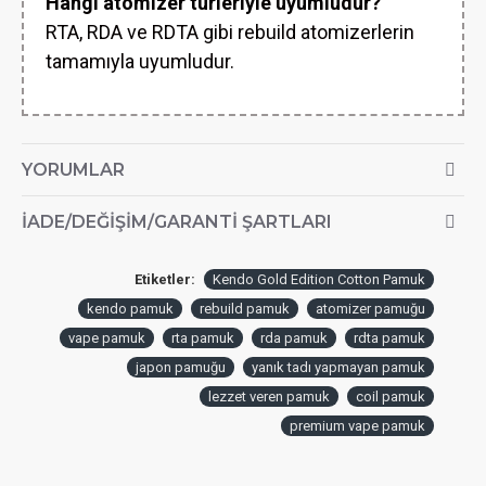
Hangi atomizer türleriyle uyumludur?
RTA, RDA ve RDTA gibi rebuild atomizerlerin
tamamıyla uyumludur.
YORUMLAR
İADE/DEĞIŞIM/GARANTI ŞARTLARI
Etiketler:
Kendo Gold Edition Cotton Pamuk
kendo pamuk
rebuild pamuk
atomizer pamuğu
vape pamuk
rta pamuk
rda pamuk
rdta pamuk
japon pamuğu
yanık tadı yapmayan pamuk
lezzet veren pamuk
coil pamuk
premium vape pamuk