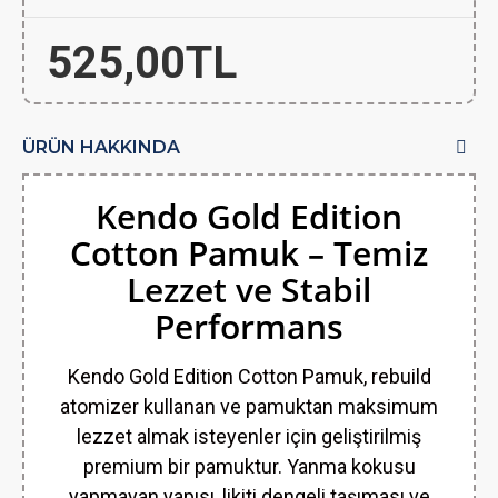
525,00TL
ÜRÜN HAKKINDA
Kendo Gold Edition
Cotton Pamuk – Temiz
Lezzet ve Stabil
Performans
Kendo Gold Edition Cotton Pamuk, rebuild
atomizer kullanan ve pamuktan maksimum
lezzet almak isteyenler için geliştirilmiş
premium bir pamuktur. Yanma kokusu
yapmayan yapısı, likiti dengeli taşıması ve