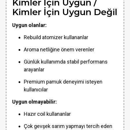
Kimler İçin Uygun /
Kimler İçin Uygun Değil
Uygun olanlar:
Rebuild atomizer kullananlar
Aroma netliğine önem verenler
Günlük kullanımda stabil performans
arayanlar
Premium pamuk deneyimi isteyen
kullanıcılar
Uygun olmayabilir:
Hazır coil kullananlar
Çok gevşek sarım yapmayı tercih eden