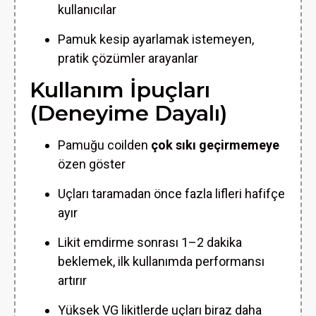
kullanıcılar
Pamuk kesip ayarlamak istemeyen,
pratik çözümler arayanlar
Kullanım İpuçları
(Deneyime Dayalı)
Pamuğu coilden
çok sıkı geçirmemeye
özen göster
Uçları taramadan önce fazla lifleri hafifçe
ayır
Likit emdirme sonrası 1–2 dakika
beklemek, ilk kullanımda performansı
artırır
Yüksek VG likitlerde uçları biraz daha