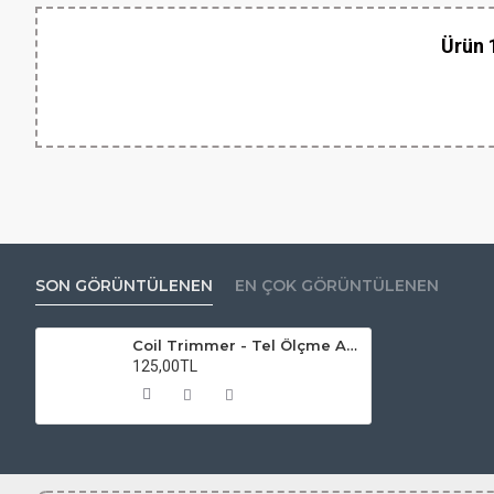
Ürün 1
SON GÖRÜNTÜLENEN
EN ÇOK GÖRÜNTÜLENEN
Coil Trimmer - Tel Ölçme Aparatı - İthal Ürün
125,00TL