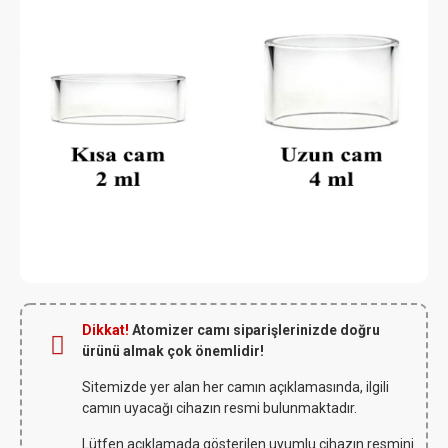
Dikkat!
Atomizer camı siparişlerinizde doğru
ürünü almak çok önemlidir!
Sitemizde yer alan her camın açıklamasında, ilgili
camın uyacağı cihazın resmi bulunmaktadır.
Lütfen açıklamada gösterilen uyumlu cihazın resmini