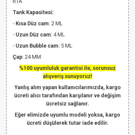
RTA
Tank Kapasitesi:
-
Kısa Düz cam
: 2 ML
-
Uzun Düz cam
: 4 ML
-
Uzun Bubble cam
: 5 ML
Çap
: 24 MM
%100 uyumluluk garantisi ile, sorunsuz
alışveriş sunuyoruz!
Yanlış alım yapan kullanıcılarımızda, kargo
ücreti alıcı tarafından karşılanır ve değişim
ücretsiz sağlanır.
Eğer elimizde uyumlu modeli yoksa, kargo
ücreti düşülerek tutar iade edilir.