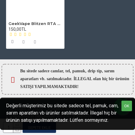
GeekVape Blitzen RTA Atomizer Camı
150,00TL
Bu sitede sadece camlar,
tel, pamuk, drip tip, sarım
aparatları vb. satılmaktadır. İLLEGAL olan hiç bir ürünün
SATIŞI YAPILMAMAKTADIR!
Değerli müşterimiz bu sitede sadece tel, pamuk, cam,
OK
Copyright © 2022 - esigaracam.com | Tüm hakları saklıdır.
sarım aparatları vb ürünler satılmaktadır. İllegal hiç bir
Fiyatlarımızın hepsinde %20 KDV dahildir.
ürünün satışı yapılmamaktadır. Lütfen sormayınız.
SEPETE EKLE