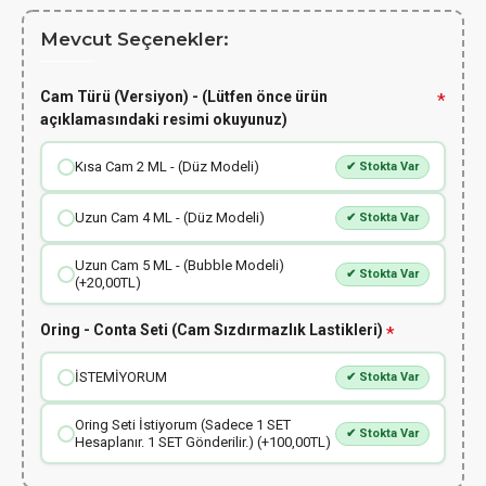
Mevcut Seçenekler:
Cam Türü (Versiyon) - (Lütfen önce ürün
açıklamasındaki resimi okuyunuz)
Kısa Cam 2 ML - (Düz Modeli)
✔ Stokta Var
Uzun Cam 4 ML - (Düz Modeli)
✔ Stokta Var
Uzun Cam 5 ML - (Bubble Modeli)
✔ Stokta Var
(+20,00TL)
Oring - Conta Seti (Cam Sızdırmazlık Lastikleri)
İSTEMİYORUM
✔ Stokta Var
Oring Seti İstiyorum (Sadece 1 SET
✔ Stokta Var
Hesaplanır. 1 SET Gönderilir.) (+100,00TL)