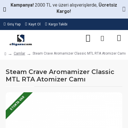
Kampanya!
2000 TL ve üzeri alışverişlerde,
Ücretsiz
Kargo!
Giriş Yap
Kayıt Ol
Kargo Takibi
Camlar
Steam Crave Aromamizer Classic MTL RTA Atomizer Camı
Steam Crave Aromamizer Classic
MTL RTA Atomizer Camı
STOKTA VAR