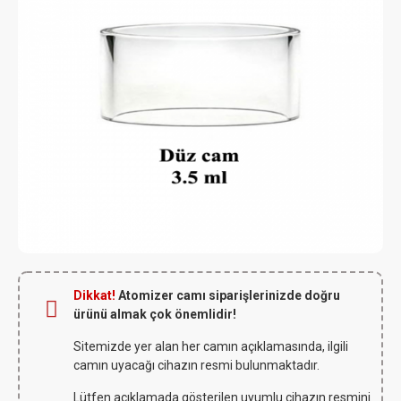
Dikkat!
Atomizer camı siparişlerinizde doğru
ürünü almak çok önemlidir!
Sitemizde yer alan her camın açıklamasında, ilgili
camın uyacağı cihazın resmi bulunmaktadır.
Lütfen açıklamada gösterilen uyumlu cihazın resmini