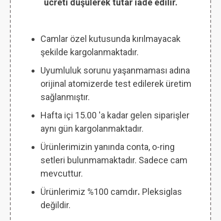
ücreti düşülerek tutar iade edilir.
Camlar özel kutusunda kırılmayacak
şekilde kargolanmaktadır.
Uyumluluk sorunu yaşanmaması adına
orijinal atomizerde test edilerek üretim
sağlanmıştır.
Hafta içi 15.00 'a kadar gelen siparişler
aynı gün kargolanmaktadır.
Ürünlerimizin yanında conta, o-ring
setleri bulunmamaktadır. Sadece cam
mevcuttur.
Ürünlerimiz %100 camdır
.
Pleksiglas
değildir.