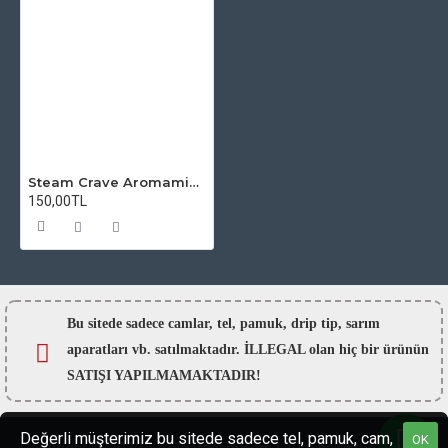
Steam Crave Aromamizer Classic MTL RTA Atomizer Camı
150,00TL
Bu sitede sadece camlar,
tel, pamuk, drip tip, sarım
aparatları vb. satılmaktadır. İLLEGAL olan hiç bir ürünün
SATIŞI YAPILMAMAKTADIR!
Değerli müşterimiz bu sitede sadece tel, pamuk, cam,
OK