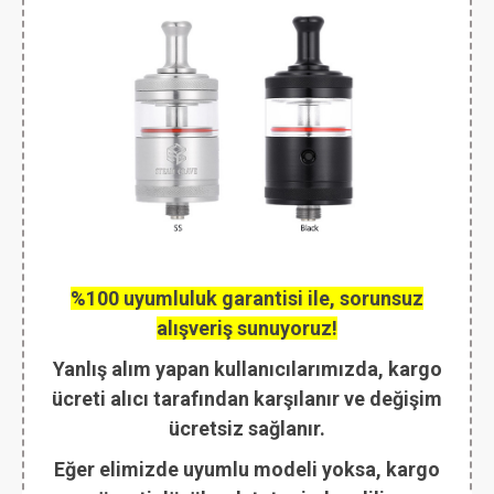
%100 uyumluluk garantisi ile, sorunsuz
alışveriş sunuyoruz!
Yanlış alım yapan kullanıcılarımızda, kargo
ücreti alıcı tarafından karşılanır ve değişim
ücretsiz sağlanır.
Eğer elimizde uyumlu modeli yoksa, kargo