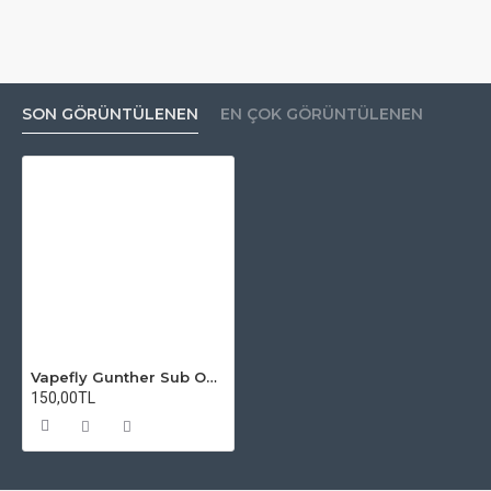
SON GÖRÜNTÜLENEN
EN ÇOK GÖRÜNTÜLENEN
Vapefly Gunther Sub Ohm Tank Atomizer Camı
150,00TL