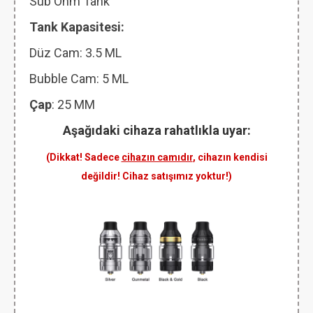
Sub Ohm Tank
Tank Kapasitesi:
Düz Cam: 3.5 ML
Bubble Cam: 5 ML
Çap
: 25 MM
Aşağıdaki cihaza rahatlıkla uyar:
(Dikkat! Sadece
cihazın camıdır
, cihazın kendisi
değildir! Cihaz satışımız yoktur!)