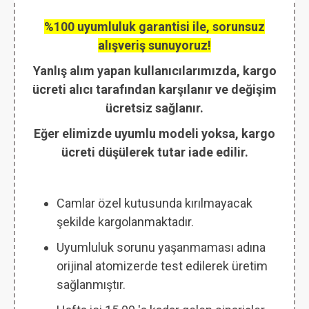
%100 uyumluluk garantisi ile, sorunsuz
alışveriş sunuyoruz!
Yanlış alım yapan kullanıcılarımızda, kargo
ücreti alıcı tarafından karşılanır ve değişim
ücretsiz sağlanır.
Eğer elimizde uyumlu modeli yoksa, kargo
ücreti düşülerek tutar iade edilir.
Camlar özel kutusunda kırılmayacak
şekilde kargolanmaktadır.
Uyumluluk sorunu yaşanmaması adına
orijinal atomizerde test edilerek üretim
sağlanmıştır.