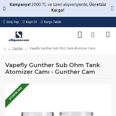
Kampanya!
2000 TL ve üzeri alışverişlerde,
Ücretsiz
Kargo!
Giriş Yap
Kayıt Ol
Kargo Takibi
Camlar
Vapefly Gunther Sub Ohm Tank Atomizer Camı
Vapefly Gunther Sub Ohm Tank
Atomizer Camı - Gunther Cam
STOKTA VAR