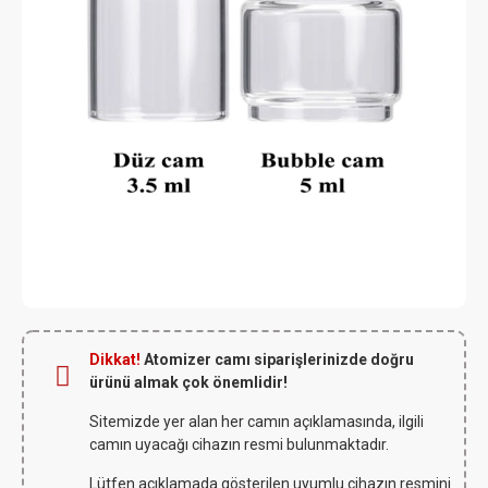
Dikkat!
Atomizer camı siparişlerinizde doğru
ürünü almak çok önemlidir!
Sitemizde yer alan her camın açıklamasında, ilgili
camın uyacağı cihazın resmi bulunmaktadır.
Lütfen açıklamada gösterilen uyumlu cihazın resmini