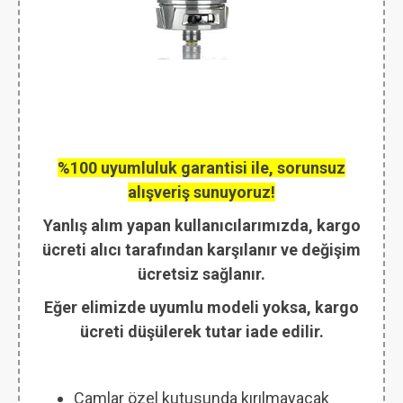
%100 uyumluluk garantisi ile, sorunsuz
alışveriş sunuyoruz!
Yanlış alım yapan kullanıcılarımızda, kargo
ücreti alıcı tarafından karşılanır ve değişim
ücretsiz sağlanır.
Eğer elimizde uyumlu modeli yoksa, kargo
ücreti düşülerek tutar iade edilir.
Camlar özel kutusunda kırılmayacak