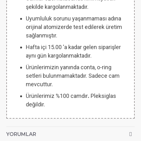
şekilde kargolanmaktadır.
Uyumluluk sorunu yaşanmaması adına
orijinal atomizerde test edilerek üretim
sağlanmıştır.
Hafta içi 15.00 'a kadar gelen siparişler
aynı gün kargolanmaktadır.
Ürünlerimizin yanında conta, o-ring
setleri bulunmamaktadır. Sadece cam
mevcuttur.
Ürünlerimiz %100 camdır
.
Pleksiglas
değildir.
YORUMLAR