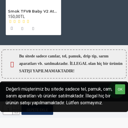
Smok TFV8 Baby V2 Atomizer Camı
150,00TL
Bu sitede sadece camlar,
tel, pamuk, drip tip, sarım
aparatları vb. satılmaktadır. İLLEGAL olan hiç bir ürünün
SATIŞI YAPILMAMAKTADIR!
Değerli müşterimiz bu sitede sadece tel, pamuk, cam,
OK
Copyright © 2022 - esigaracam.com | Tüm hakları saklıdır.
sarım aparatları vb ürünler satılmaktadır. İllegal hiç bir
Fiyatlarımızın hepsinde %20 KDV dahildir.
ürünün satışı yapılmamaktadır. Lütfen sormayınız.
SEPETE EKLE