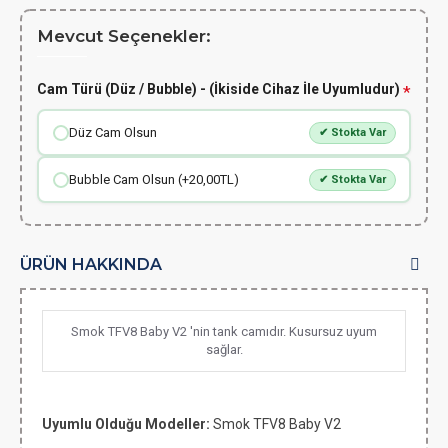
Mevcut Seçenekler:
Cam Türü (Düz / Bubble) - (İkiside Cihaz İle Uyumludur)
Düz Cam Olsun
✔ Stokta Var
Bubble Cam Olsun (+20,00TL)
✔ Stokta Var
ÜRÜN HAKKINDA
Smok TFV8 Baby V2 'nin tank camıdır. Kusursuz uyum
sağlar.
Uyumlu Olduğu Modeller:
Smok TFV8 Baby V2