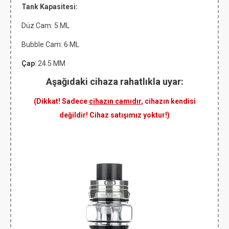
Tank Kapasitesi:
Düz Cam: 5 ML
Bubble Cam: 6 ML
Çap
: 24.5 MM
Aşağıdaki cihaza rahatlıkla uyar:
(Dikkat! Sadece
cihazın camıdır
, cihazın kendisi
değildir! Cihaz satışımız yoktur!)