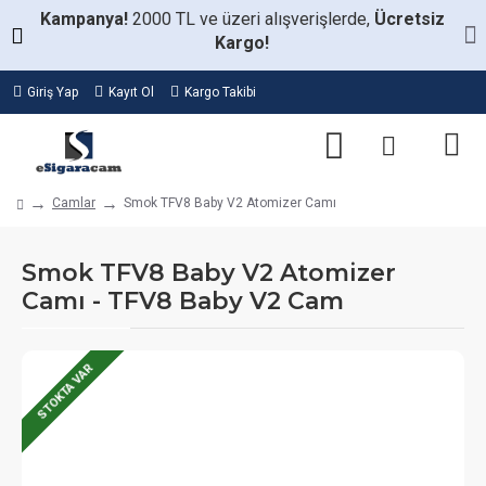
Kampanya!
2000 TL ve üzeri alışverişlerde,
Ücretsiz
Kargo!
Giriş Yap
Kayıt Ol
Kargo Takibi
Camlar
Smok TFV8 Baby V2 Atomizer Camı
Smok TFV8 Baby V2 Atomizer
Camı - TFV8 Baby V2 Cam
STOKTA VAR