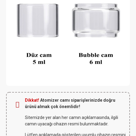
Dikkat!
Atomizer camı siparişlerinizde doğru
ürünü almak çok önemlidir!
Sitemizde yer alan her camın açıklamasında, ilgili
camın uyacağı cihazın resmi bulunmaktadır.
Lütfen açıklamada gösterilen uyumlu cihazın resmini