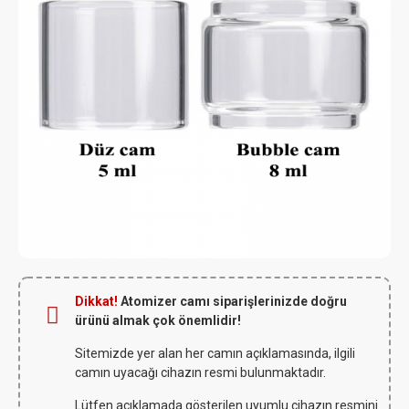
Dikkat!
Atomizer camı siparişlerinizde doğru
ürünü almak çok önemlidir!
Sitemizde yer alan her camın açıklamasında, ilgili
camın uyacağı cihazın resmi bulunmaktadır.
Lütfen açıklamada gösterilen uyumlu cihazın resmini