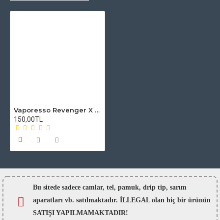
Vaporesso Revenger X - NRG Tank Atomizer Camı
150,00TL
Bu sitede sadece camlar,
tel, pamuk, drip tip, sarım
aparatları vb. satılmaktadır. İLLEGAL olan hiç bir ürünün
SATIŞI YAPILMAMAKTADIR!