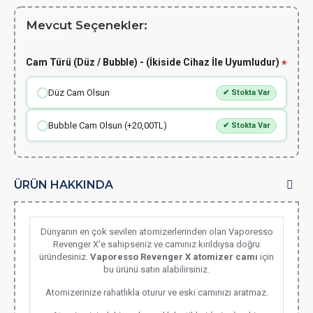
Mevcut Seçenekler:
Cam Türü (Düz / Bubble) - (İkiside Cihaz İle Uyumludur)
Düz Cam Olsun
✔ Stokta Var
Bubble Cam Olsun (+20,00TL)
✔ Stokta Var
ÜRÜN HAKKINDA
Dünyanın en çok sevilen atomizerlerinden olan Vaporesso
Revenger X'e sahipseniz ve camınız kırıldıysa doğru
üründesiniz.
Vaporesso Revenger X atomizer camı
için
bu ürünü satın alabilirsiniz.
Atomizerinize rahatlıkla oturur ve eski camınızı aratmaz.