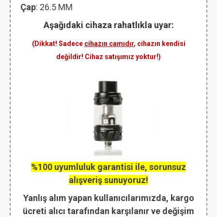
Çap
: 26.5 MM
Aşağıdaki cihaza rahatlıkla uyar:
(Dikkat! Sadece
cihazın camıdır
, cihazın kendisi
değildir! Cihaz satışımız yoktur!)
%100 uyumluluk garantisi ile, sorunsuz
alışveriş sunuyoruz!
Yanlış alım yapan kullanıcılarımızda, kargo
ücreti alıcı tarafından karşılanır ve değişim