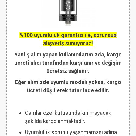
%100 uyumluluk garantisi ile, sorunsuz
alışveriş sunuyoruz!
Yanlış alım yapan kullanıcılarımızda, kargo
ücreti alıcı tarafından karşılanır ve değişim
ücretsiz sağlanır.
Eğer elimizde uyumlu modeli yoksa, kargo
ücreti düşülerek tutar iade edilir.
Camlar özel kutusunda kırılmayacak
şekilde kargolanmaktadır.
Uyumluluk sorunu yaşanmaması adına