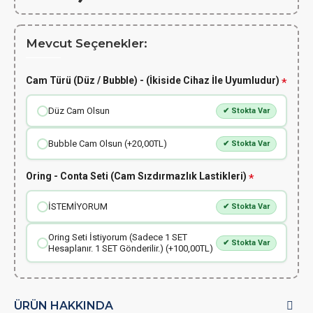
Mevcut Seçenekler:
Cam Türü (Düz / Bubble) - (İkiside Cihaz İle Uyumludur)
Düz Cam Olsun
✔ Stokta Var
Bubble Cam Olsun (+20,00TL)
✔ Stokta Var
Oring - Conta Seti (Cam Sızdırmazlık Lastikleri)
İSTEMİYORUM
✔ Stokta Var
Oring Seti İstiyorum (Sadece 1 SET
✔ Stokta Var
Hesaplanır. 1 SET Gönderilir.) (+100,00TL)
ÜRÜN HAKKINDA