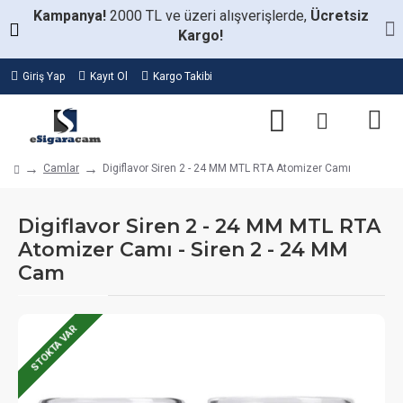
Kampanya!
2000 TL ve üzeri alışverişlerde,
Ücretsiz
Kargo!
Giriş Yap
Kayıt Ol
Kargo Takibi
Camlar
Digiflavor Siren 2 - 24 MM MTL RTA Atomizer Camı
Digiflavor Siren 2 - 24 MM MTL RTA
Atomizer Camı - Siren 2 - 24 MM
Cam
STOKTA VAR