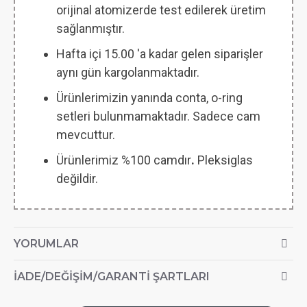
orijinal atomizerde test edilerek üretim
sağlanmıştır.
Hafta içi 15.00 'a kadar gelen siparişler
aynı gün kargolanmaktadır.
Ürünlerimizin yanında conta, o-ring
setleri bulunmamaktadır. Sadece cam
mevcuttur.
Ürünlerimiz %100 camdır
.
Pleksiglas
değildir.
YORUMLAR
İADE/DEĞIŞIM/GARANTI ŞARTLARI