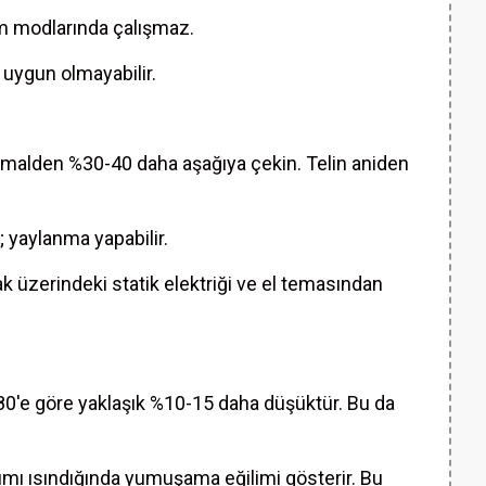
um modlarında çalışmaz.
 uygun olmayabilir.
normalden %30-40 daha aşağıya çekin. Telin aniden
; yaylanma yapabilir.
ak üzerindeki statik elektriği ve el temasından
i80'e göre yaklaşık %10-15 daha düşüktür. Bu da
mı ısındığında yumuşama eğilimi gösterir. Bu