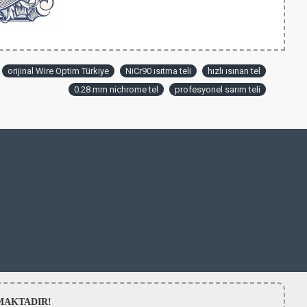
orijinal Wire Optim Türkiye
NiCr90 ısıtma teli
hızlı ısınan tel
0.28 mm nichrome tel
profesyonel sarım teli
LMAMAKTADIR!