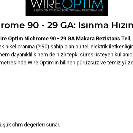
rome 90 - 29 GA: Isınma Hızın
ire Optim Nichrome 90 - 29 GA Makara Rezistans Teli
,
ikel oranına (%90) sahip olan bu tel, elektrik iletkenliği
em dayanıklılık hem de hızlı tepki süresi isteyen kullanıcıl
metresinde Wire Optim'in bilinen pürüzsüz ve temiz yüzey
düşük ohm değerleri sunar.