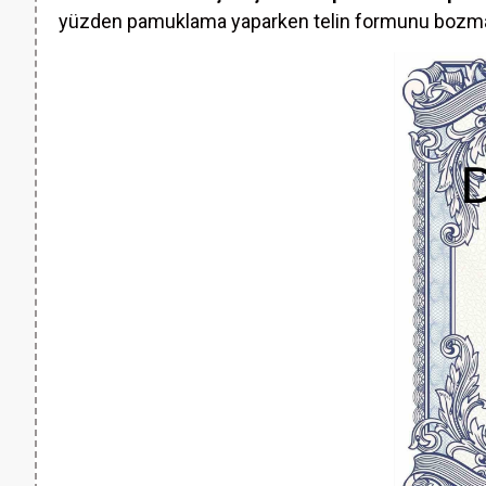
yüzden pamuklama yaparken telin formunu bozmam