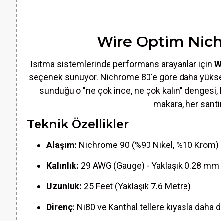
Wire Optim Nich
Isıtma sistemlerinde performans arayanlar için
W
seçenek sunuyor. Nichrome 80'e göre daha yüksek n
sunduğu o "ne çok ince, ne çok kalın" dengesi, h
makara, her santi
Teknik Özellikler
Alaşım:
Nichrome 90 (%90 Nikel, %10 Krom)
Kalınlık:
29 AWG (Gauge) - Yaklaşık 0.28 mm
Uzunluk:
25 Feet (Yaklaşık 7.6 Metre)
Direnç:
Ni80 ve Kanthal tellere kıyasla daha 