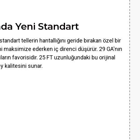
da Yeni Standart
 standart tellerin hantallığını geride bırakan özel bir
ni maksimize ederken iç direnci düşürür. 29 GA'nın
arın favorisidir. 25 FT uzunluğundaki bu orijinal
 kalitesini sunar.