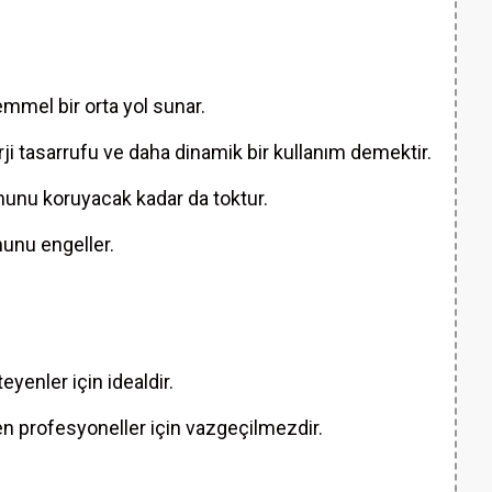
emmel bir orta yol sunar.
ji tasarrufu ve daha dinamik bir kullanım demektir.
rmunu koruyacak kadar da toktur.
munu engeller.
eyenler için idealdir.
en profesyoneller için vazgeçilmezdir.